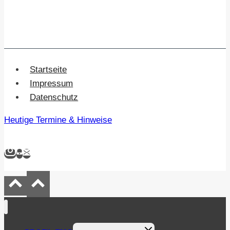
Startseite
Impressum
Datenschutz
Heutige Termine & Hinweise