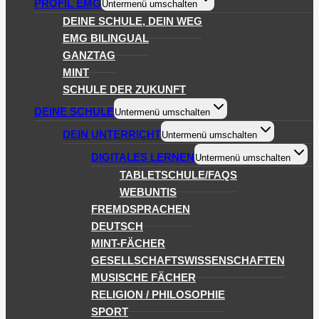
PROFIL EMG
Untermenü umschalten
DEINE SCHULE, DEIN WEG
EMG BILINGUAL
GANZTAG
MINT
SCHULE DER ZUKUNFT
DEINE SCHULE
Untermenü umschalten
DEIN UNTERRICHT
Untermenü umschalten
DIGITALES LERNEN
Untermenü umschalten
TABLETSCHULE/FAQS
WEBUNTIS
FREMDSPRACHEN
DEUTSCH
MINT-FÄCHER
GESELLSCHAFTSWISSENSCHAFTEN
MUSISCHE FÄCHER
RELIGION / PHILOSOPHIE
SPORT