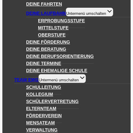
DEINE FAHRTEN
DEINE LAUFBAHN
Untermenü umschalten
ERPROBUNGSSTUFE
MITTELSTUFE
OBERSTUFE
DEINE FÖRDERUNG
DEINE BERATUNG
DEINE BERUFSORIENTIERUNG
DEINE TERMINE
DEINE EHEMALIGE SCHULE
TEAM EMG
Untermenü umschalten
SCHULLEITUNG
KOLLEGIUM
SCHÜLERVERTRETUNG
ELTERNTEAM
FÖRDERVEREIN
MENSATEAM
VERWALTUNG