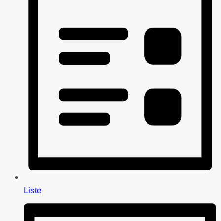
Liste