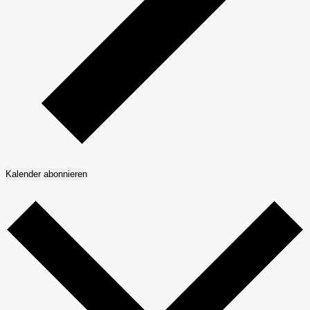
Kalender abonnieren