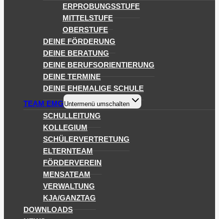
ERPROBUNGSSTUFE
MITTELSTUFE
OBERSTUFE
DEINE FÖRDERUNG
DEINE BERATUNG
DEINE BERUFSORIENTIERUNG
DEINE TERMINE
DEINE EHEMALIGE SCHULE
TEAM EMG
Untermenü umschalten
SCHULLEITUNG
KOLLEGIUM
SCHÜLERVERTRETUNG
ELTERNTEAM
FÖRDERVEREIN
MENSATEAM
VERWALTUNG
KJA/GANZTAG
DOWNLOADS