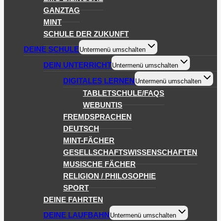
GANZTAG
MINT
SCHULE DER ZUKUNFT
DEINE SCHULE
Untermenü umschalten
DEIN UNTERRICHT
Untermenü umschalten
DIGITALES LERNEN
Untermenü umschalten
TABLETSCHULE/FAQS
WEBUNTIS
FREMDSPRACHEN
DEUTSCH
MINT-FÄCHER
GESELLSCHAFTSWISSENSCHAFTEN
MUSISCHE FÄCHER
RELIGION / PHILOSOPHIE
SPORT
DEINE FAHRTEN
DEINE LAUFBAHN
Untermenü umschalten