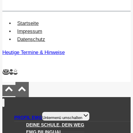
Startseite
Impressum
Datenschutz
Heutige Termine & Hinweise
PROFIL EMG
Untermenü umschalten
DEINE SCHULE, DEIN WEG
EMG BILINGUAL