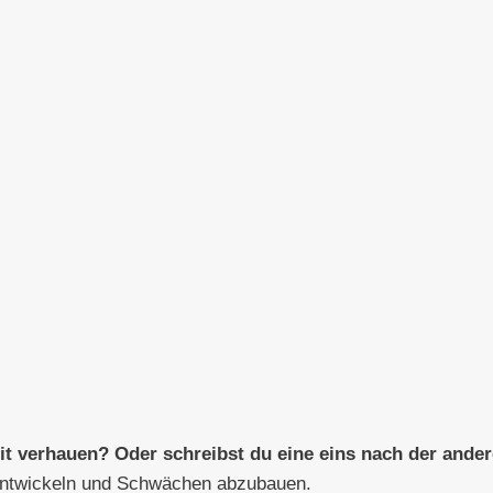
eit verhauen? Oder schreibst du eine eins nach der ande
 entwickeln und Schwächen abzubauen.