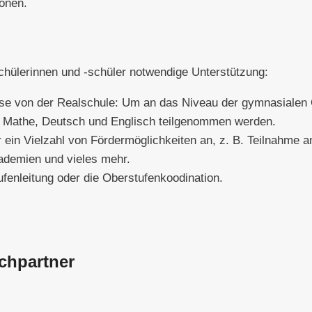
ionen.
chülerinnen und -schüler notwendige Unterstützung:
ise von der Realschule: Um an das Niveau der gymnasialen
n Mathe, Deutsch und Englisch teilgenommen werden.
 ein Vielzahl von Fördermöglichkeiten an, z. B. Teilnahme a
ademien und vieles mehr.
ufenleitung oder die Oberstufenkoodination.
chpartner