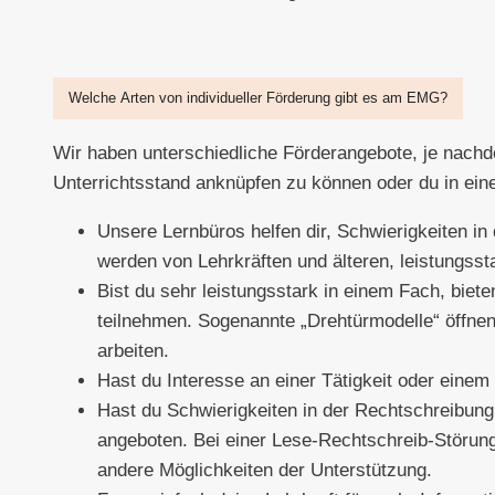
Welche Arten von individueller Förderung gibt es am EMG?
Wir haben unterschiedliche Förderangebote, je nach
Unterrichtsstand anknüpfen zu können oder du in ein
⁠Unsere Lernbüros helfen dir, Schwierigkeiten i
werden von Lehrkräften und älteren, leistungsst
⁠Bist du sehr leistungsstark in einem Fach, bie
teilnehmen. Sogenannte „Drehtürmodelle“ öffnen 
arbeiten.
⁠Hast du Interesse an einer Tätigkeit oder eine
⁠Hast du Schwierigkeiten in der Rechtschreibun
angeboten. Bei einer Lese-Rechtschreib-Störung
andere Möglichkeiten der Unterstützung.