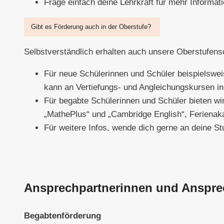
Frage einfach deine Lehrkraft für mehr Informat
Gibt es Förderung auch in der Oberstufe?
Selbstverständlich erhalten auch unsere Oberstufens
Für neue Schülerinnen und Schüler beispielswe
kann an Vertiefungs- und Angleichungskursen i
Für begabte Schülerinnen und Schüler bieten wir
„MathePlus“ und „Cambridge English“, Ferienak
Für weitere Infos, wende dich gerne an deine St
Ansprechpartnerinnen und Anspre
Begabtenförderung