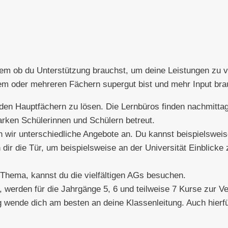
dem ob du Unterstützung brauchst, um deine Leistungen zu 
em oder mehreren Fächern supergut bist und mehr Input bra
n den Hauptfächern zu lösen. Die Lernbüros finden nachmittag
arken Schülerinnen und Schülern betreut.
ten wir unterschiedliche Angebote an. Du kannst beispielswe
dir die Tür, um beispielsweise an der Universität Einblicke
m Thema, kannst du die vielfältigen AGs besuchen.
g, werden für die Jahrgänge 5, 6 und teilweise 7 Kurse zur 
 wende dich am besten an deine Klassenleitung. Auch hierf