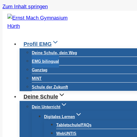
Zum Inhalt springen
Profil EMG
Deine Schule, dein Weg
EMG bilingual
Ganztag
MINT
Schule der Zukunft
Deine Schule
Dein Unterricht
Digitales Lernen
Tabletschule/FAQs
WebUNTIS