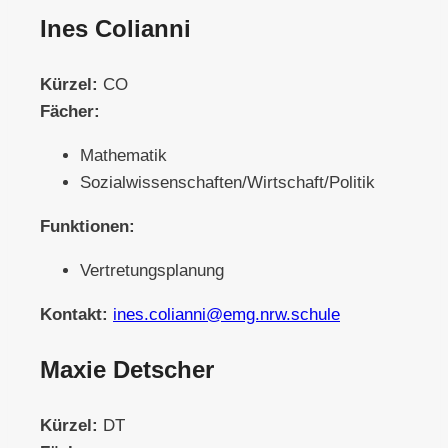
Ines Colianni
Kürzel:
CO
Fächer:
Mathematik
Sozialwissenschaften/Wirtschaft/Politik
Funktionen:
Vertretungsplanung
Kontakt:
ines.colianni@emg.nrw.schule
Maxie Detscher
Kürzel:
DT