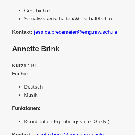
Geschichte
Sozialwissenschaften/Wirtschaft/Politik
Kontakt:
jessica.bredemeier@emg.nrw.schule
Annette Brink
Kürzel:
BI
Fächer:
Deutsch
Musik
Funktionen:
Koordination Erprobungsstufe (Stellv.)
Kontakt:
annette.brink@emg.nrw.schule