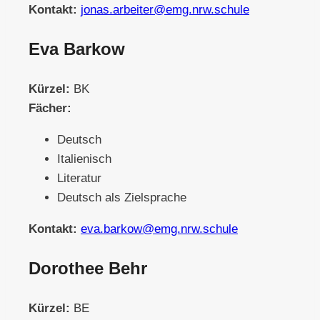
Kontakt:
jonas.arbeiter@emg.nrw.schule
Eva Barkow
Kürzel:
BK
Fächer:
Deutsch
Italienisch
Literatur
Deutsch als Zielsprache
Kontakt:
eva.barkow@emg.nrw.schule
Dorothee Behr
Kürzel:
BE