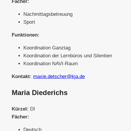
Fächer:
Nachmittagsbetreuung
Sport
Funktionen:
Koordination Ganztag
Koordination der Lernbüros und Silentien
Koordination NAVI-Raum
Kontakt:
maxie.detscher@kja.de
Maria Diederichs
Kürzel:
DI
Fächer:
Deutsch