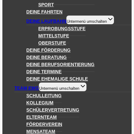
SPORT
DEINE FAHRTEN
DEINE LAUFBAHN
Untermenü umschalten
ERPROBUNGSSTUFE
MITTELSTUFE
OBERSTUFE
DEINE FÖRDERUNG
DEINE BERATUNG
DEINE BERUFSORIENTIERUNG
DEINE TERMINE
DEINE EHEMALIGE SCHULE
TEAM EMG
Untermenü umschalten
SCHULLEITUNG
KOLLEGIUM
SCHÜLERVERTRETUNG
ELTERNTEAM
FÖRDERVEREIN
MENSATEAM