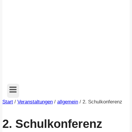
Start
/
Veranstaltungen
/
allgemein
/
2. Schulkonferenz
2. Schulkonferenz