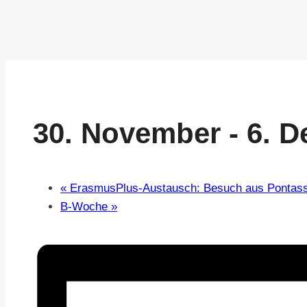
30. November
-
6. 
«
ErasmusPlus-Austausch: Besuch aus Pontassie
B-Woche
»