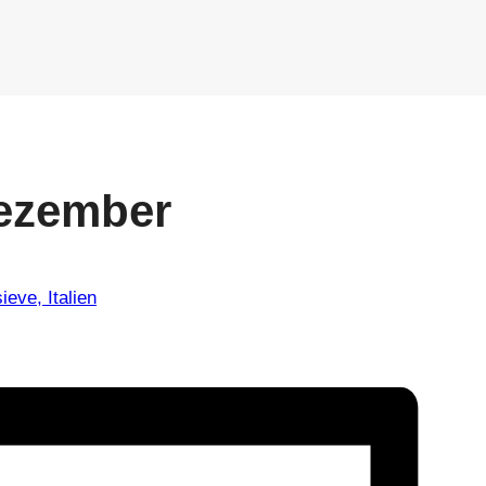
Dezember
ve, Italien