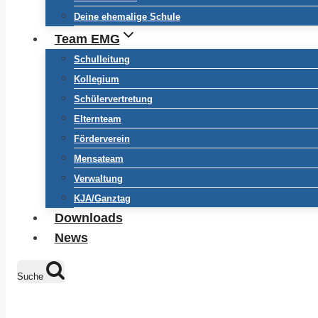
Deine ehemalige Schule
Team EMG
Schulleitung
Kollegium
Schülervertretung
Elternteam
Förderverein
Mensateam
Verwaltung
KJA/Ganztag
Downloads
News
Suche