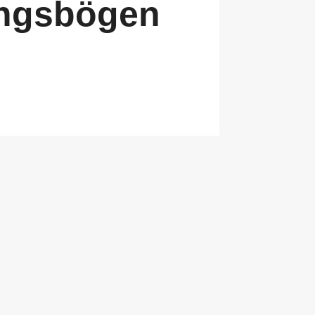
ungsbögen