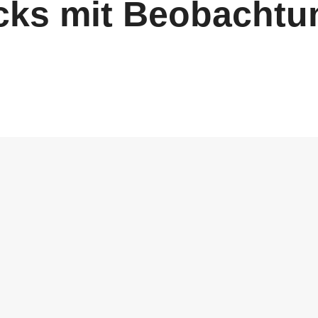
cks mit Beobacht