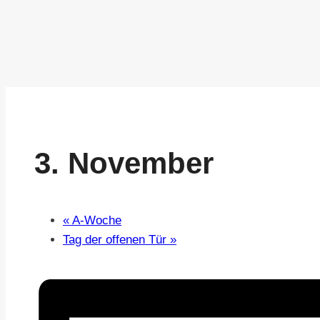
3. November
«
A-Woche
Tag der offenen Tür
»