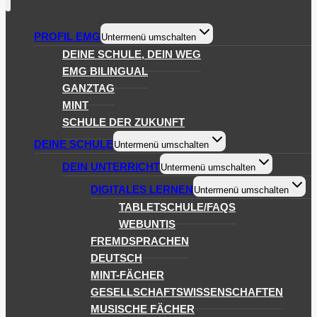
PROFIL EMG
Untermenü umschalten
DEINE SCHULE, DEIN WEG
EMG BILINGUAL
GANZTAG
MINT
SCHULE DER ZUKUNFT
DEINE SCHULE
Untermenü umschalten
DEIN UNTERRICHT
Untermenü umschalten
DIGITALES LERNEN
Untermenü umschalten
TABLETSCHULE/FAQS
WEBUNTIS
FREMDSPRACHEN
DEUTSCH
MINT-FÄCHER
GESELLSCHAFTSWISSENSCHAFTEN
MUSISCHE FÄCHER