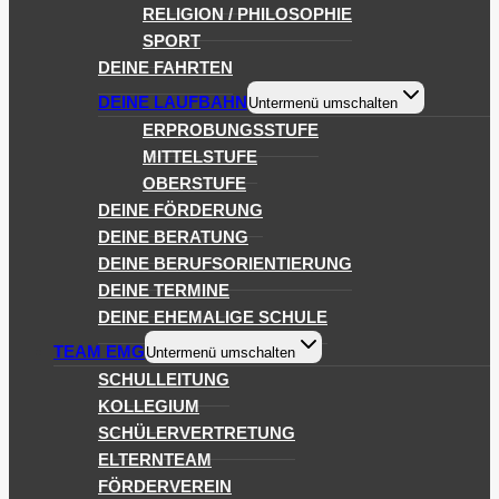
RELIGION / PHILOSOPHIE
SPORT
DEINE FAHRTEN
DEINE LAUFBAHN
Untermenü umschalten
ERPROBUNGSSTUFE
MITTELSTUFE
OBERSTUFE
DEINE FÖRDERUNG
DEINE BERATUNG
DEINE BERUFSORIENTIERUNG
DEINE TERMINE
DEINE EHEMALIGE SCHULE
TEAM EMG
Untermenü umschalten
SCHULLEITUNG
KOLLEGIUM
SCHÜLERVERTRETUNG
ELTERNTEAM
FÖRDERVEREIN