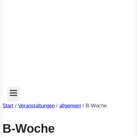
Start
/
Veranstaltungen
/
allgemein
/
B-Woche
B-Woche