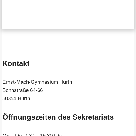
Kontakt
Ernst-Mach-Gymnasium Hürth
Bonnstraße 64-66
50354 Hürth
Öffnungszeiten des Sekretariats
Mo – Do:
7:30 – 15:30 Uhr