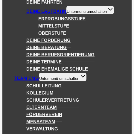
DEINE FAHRTEN
DEINE LAUFBAHN
Untermenü umschalten
ERPROBUNGSSTUFE
MITTELSTUFE
OBERSTUFE
DEINE FÖRDERUNG
DEINE BERATUNG
DEINE BERUFSORIENTIERUNG
DEINE TERMINE
DEINE EHEMALIGE SCHULE
TEAM EMG
Untermenü umschalten
SCHULLEITUNG
KOLLEGIUM
SCHÜLERVERTRETUNG
ELTERNTEAM
FÖRDERVEREIN
MENSATEAM
VERWALTUNG