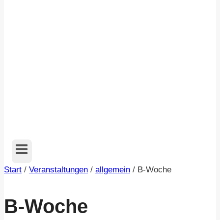
Start
/
Veranstaltungen
/
allgemein
/
B-Woche
B-Woche