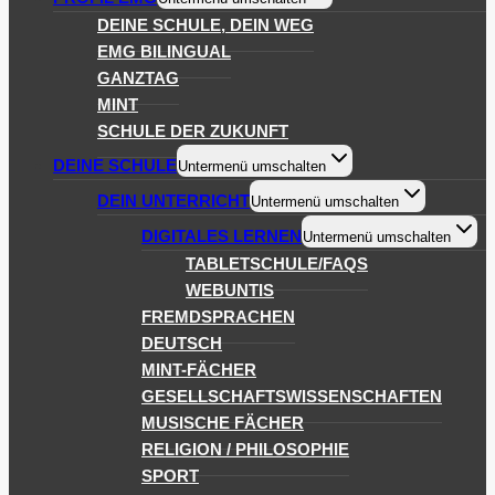
DEINE SCHULE, DEIN WEG
EMG BILINGUAL
GANZTAG
MINT
SCHULE DER ZUKUNFT
DEINE SCHULE
Untermenü umschalten
DEIN UNTERRICHT
Untermenü umschalten
DIGITALES LERNEN
Untermenü umschalten
TABLETSCHULE/FAQS
WEBUNTIS
FREMDSPRACHEN
DEUTSCH
MINT-FÄCHER
GESELLSCHAFTSWISSENSCHAFTEN
MUSISCHE FÄCHER
RELIGION / PHILOSOPHIE
SPORT