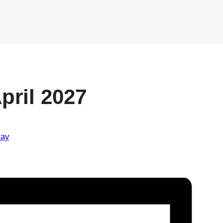
April 2027
ray