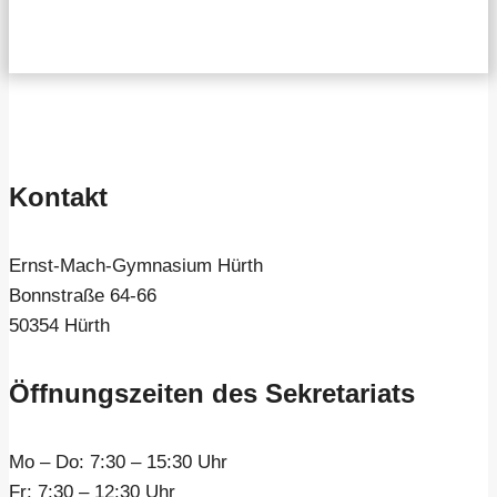
Kontakt
Ernst-Mach-Gymnasium Hürth
Bonnstraße 64-66
50354 Hürth
Öffnungszeiten des Sekretariats
Mo – Do:
7:30 – 15:30 Uhr
Fr:
7:30 – 12:30 Uhr