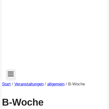
Start
/
Veranstaltungen
/
allgemein
/
B-Woche
B-Woche