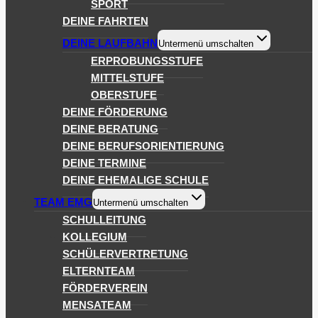
SPORT
DEINE FAHRTEN
DEINE LAUFBAHN
Untermenü umschalten
ERPROBUNGSSTUFE
MITTELSTUFE
OBERSTUFE
DEINE FÖRDERUNG
DEINE BERATUNG
DEINE BERUFSORIENTIERUNG
DEINE TERMINE
DEINE EHEMALIGE SCHULE
TEAM EMG
Untermenü umschalten
SCHULLEITUNG
KOLLEGIUM
SCHÜLERVERTRETUNG
ELTERNTEAM
FÖRDERVEREIN
MENSATEAM