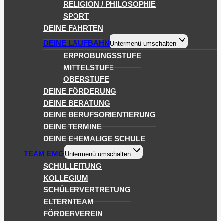
RELIGION / PHILOSOPHIE
SPORT
DEINE FAHRTEN
DEINE LAUFBAHN
Untermenü umschalten
ERPROBUNGSSTUFE
MITTELSTUFE
OBERSTUFE
DEINE FÖRDERUNG
DEINE BERATUNG
DEINE BERUFSORIENTIERUNG
DEINE TERMINE
DEINE EHEMALIGE SCHULE
TEAM EMG
Untermenü umschalten
SCHULLEITUNG
KOLLEGIUM
SCHÜLERVERTRETUNG
ELTERNTEAM
FÖRDERVEREIN