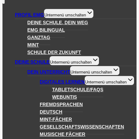
PROFIL EMG
Untermenü umschalten
DEINE SCHULE, DEIN WEG
EMG BILINGUAL
GANZTAG
MINT
SCHULE DER ZUKUNFT
DEINE SCHULE
Untermenü umschalten
DEIN UNTERRICHT
Untermenü umschalten
DIGITALES LERNEN
Untermenü umschalten
TABLETSCHULE/FAQS
WEBUNTIS
FREMDSPRACHEN
DEUTSCH
MINT-FÄCHER
GESELLSCHAFTSWISSENSCHAFTEN
MUSISCHE FÄCHER