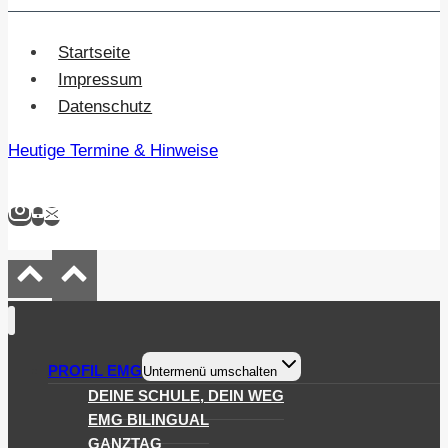
Startseite
Impressum
Datenschutz
Heutige Termine & Hinweise
PROFIL EMG
Untermenü umschalten
DEINE SCHULE, DEIN WEG
EMG BILINGUAL
GANZTAG