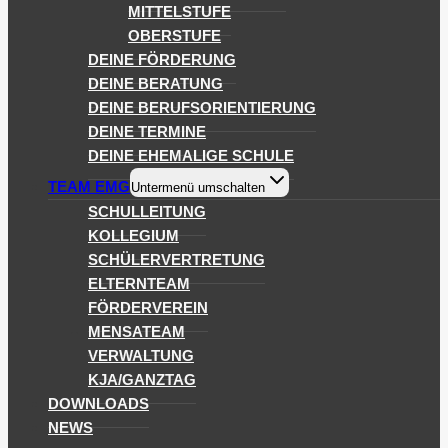
MITTELSTUFE
OBERSTUFE
DEINE FÖRDERUNG
DEINE BERATUNG
DEINE BERUFSORIENTIERUNG
DEINE TERMINE
DEINE EHEMALIGE SCHULE
TEAM EMG
Untermenü umschalten
SCHULLEITUNG
KOLLEGIUM
SCHÜLERVERTRETUNG
ELTERNTEAM
FÖRDERVEREIN
MENSATEAM
VERWALTUNG
KJA/GANZTAG
DOWNLOADS
NEWS