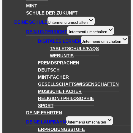
MINT
SCHULE DER ZUKUNFT
DEINE SCHULE
Untermenü umschalten
DEIN UNTERRICHT
Untermenü umschalten
DIGITALES LERNEN
Untermenü umschalten
TABLETSCHULE/FAQS
WEBUNTIS
FREMDSPRACHEN
DEUTSCH
MINT-FÄCHER
GESELLSCHAFTSWISSENSCHAFTEN
MUSISCHE FÄCHER
RELIGION / PHILOSOPHIE
SPORT
DEINE FAHRTEN
DEINE LAUFBAHN
Untermenü umschalten
ERPROBUNGSSTUFE