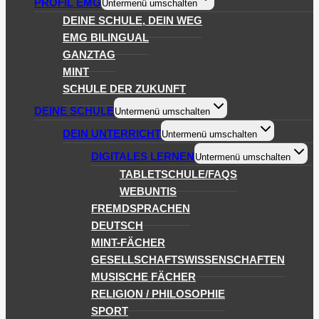
PROFIL EMG
Untermenü umschalten
DEINE SCHULE, DEIN WEG
EMG BILINGUAL
GANZTAG
MINT
SCHULE DER ZUKUNFT
DEINE SCHULE
Untermenü umschalten
DEIN UNTERRICHT
Untermenü umschalten
DIGITALES LERNEN
Untermenü umschalten
TABLETSCHULE/FAQS
WEBUNTIS
FREMDSPRACHEN
DEUTSCH
MINT-FÄCHER
GESELLSCHAFTSWISSENSCHAFTEN
MUSISCHE FÄCHER
RELIGION / PHILOSOPHIE
SPORT