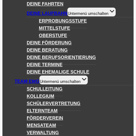
DEINE FAHRTEN
DEINE LAUFBAHN
Untermenü umschalten
ERPROBUNGSSTUFE
MITTELSTUFE
OBERSTUFE
DEINE FÖRDERUNG
DEINE BERATUNG
DEINE BERUFSORIENTIERUNG
DEINE TERMINE
DEINE EHEMALIGE SCHULE
TEAM EMG
Untermenü umschalten
SCHULLEITUNG
KOLLEGIUM
SCHÜLERVERTRETUNG
ELTERNTEAM
FÖRDERVEREIN
MENSATEAM
VERWALTUNG