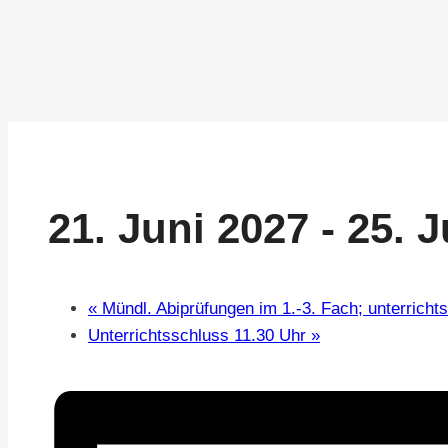
21. Juni 2027
-
25. J
«
Mündl. Abiprüfungen im 1.-3. Fach; unterrichts
Unterrichtsschluss 11.30 Uhr
»