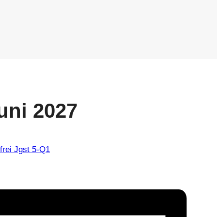
uni 2027
frei Jgst 5-Q1