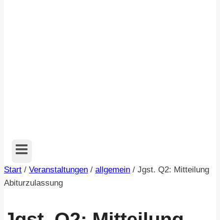
Start
/
Veranstaltungen
/
allgemein
/
Jgst. Q2: Mitteilung
Abiturzulassung
Jgst. Q2: Mitteilung