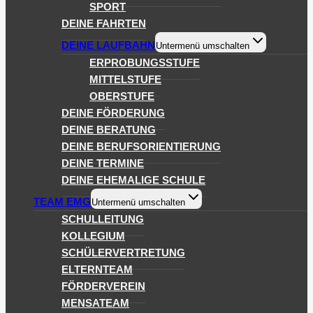
SPORT
DEINE FAHRTEN
DEINE LAUFBAHN
Untermenü umschalten
ERPROBUNGSSTUFE
MITTELSTUFE
OBERSTUFE
DEINE FÖRDERUNG
DEINE BERATUNG
DEINE BERUFSORIENTIERUNG
DEINE TERMINE
DEINE EHEMALIGE SCHULE
TEAM EMG
Untermenü umschalten
SCHULLEITUNG
KOLLEGIUM
SCHÜLERVERTRETUNG
ELTERNTEAM
FÖRDERVEREIN
MENSATEAM