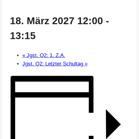
18. März 2027 12:00
-
13:15
«
Jgst. Q2: 1. Z.A.
Jgst. Q2: Letzter Schultag
»