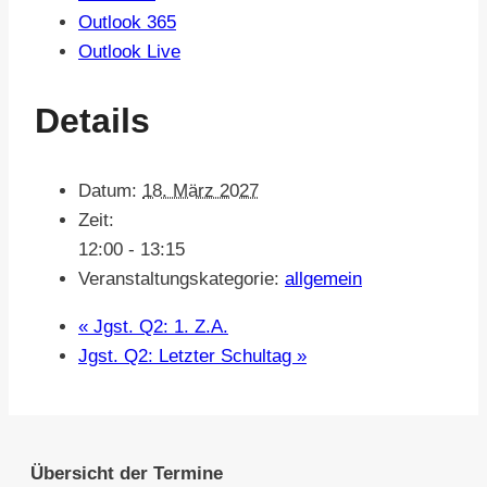
Outlook 365
Outlook Live
Details
Datum:
18. März 2027
Zeit:
12:00 - 13:15
Veranstaltungskategorie:
allgemein
«
Jgst. Q2: 1. Z.A.
Jgst. Q2: Letzter Schultag
»
Übersicht der Termine