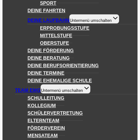
SPORT
DEINE FAHRTEN
DEINE LAUFBAHN
Untermenü umschalten
ERPROBUNGSSTUFE
MITTELSTUFE
OBERSTUFE
DEINE FÖRDERUNG
DEINE BERATUNG
DEINE BERUFSORIENTIERUNG
DEINE TERMINE
DEINE EHEMALIGE SCHULE
TEAM EMG
Untermenü umschalten
SCHULLEITUNG
KOLLEGIUM
SCHÜLERVERTRETUNG
ELTERNTEAM
FÖRDERVEREIN
MENSATEAM