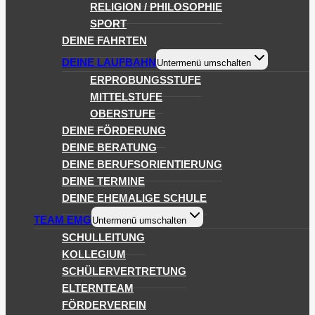
RELIGION / PHILOSOPHIE
SPORT
DEINE FAHRTEN
DEINE LAUFBAHN
Untermenü umschalten
ERPROBUNGSSTUFE
MITTELSTUFE
OBERSTUFE
DEINE FÖRDERUNG
DEINE BERATUNG
DEINE BERUFSORIENTIERUNG
DEINE TERMINE
DEINE EHEMALIGE SCHULE
TEAM EMG
Untermenü umschalten
SCHULLEITUNG
KOLLEGIUM
SCHÜLERVERTRETUNG
ELTERNTEAM
FÖRDERVEREIN