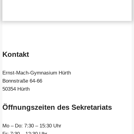
Kontakt
Ernst-Mach-Gymnasium Hürth
Bonnstraße 64-66
50354 Hürth
Öffnungszeiten des Sekretariats
Mo – Do:
7:30 – 15:30 Uhr
Fr:
7:30 – 12:30 Uhr