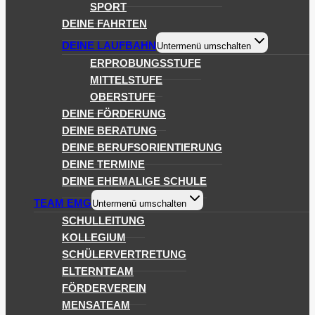
SPORT
DEINE FAHRTEN
DEINE LAUFBAHN
Untermenü umschalten
ERPROBUNGSSTUFE
MITTELSTUFE
OBERSTUFE
DEINE FÖRDERUNG
DEINE BERATUNG
DEINE BERUFSORIENTIERUNG
DEINE TERMINE
DEINE EHEMALIGE SCHULE
TEAM EMG
Untermenü umschalten
SCHULLEITUNG
KOLLEGIUM
SCHÜLERVERTRETUNG
ELTERNTEAM
FÖRDERVEREIN
MENSATEAM