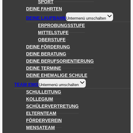
SPORT
DEINE FAHRTEN
DEINE LAUFBAHN
Untermenü umschalten
ERPROBUNGSSTUFE
MITTELSTUFE
OBERSTUFE
DEINE FÖRDERUNG
DEINE BERATUNG
DEINE BERUFSORIENTIERUNG
DEINE TERMINE
DEINE EHEMALIGE SCHULE
TEAM EMG
Untermenü umschalten
SCHULLEITUNG
KOLLEGIUM
SCHÜLERVERTRETUNG
ELTERNTEAM
FÖRDERVEREIN
MENSATEAM