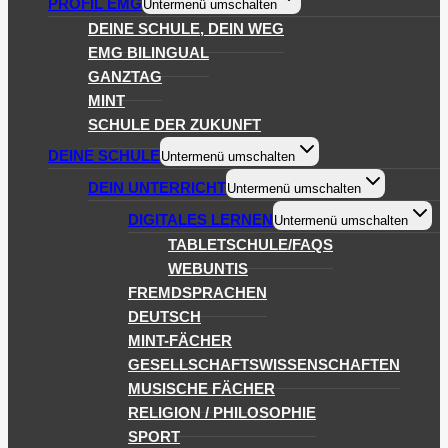
PROFIL EMG
Untermenü umschalten
DEINE SCHULE, DEIN WEG
EMG BILINGUAL
GANZTAG
MINT
SCHULE DER ZUKUNFT
DEINE SCHULE
Untermenü umschalten
DEIN UNTERRICHT
Untermenü umschalten
DIGITALES LERNEN
Untermenü umschalten
TABLETSCHULE/FAQS
WEBUNTIS
FREMDSPRACHEN
DEUTSCH
MINT-FÄCHER
GESELLSCHAFTSWISSENSCHAFTEN
MUSISCHE FÄCHER
RELIGION / PHILOSOPHIE
SPORT