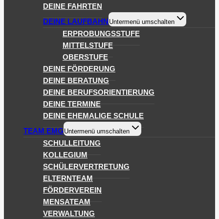
DEINE FAHRTEN
DEINE LAUFBAHN
Untermenü umschalten
ERPROBUNGSSTUFE
MITTELSTUFE
OBERSTUFE
DEINE FÖRDERUNG
DEINE BERATUNG
DEINE BERUFSORIENTIERUNG
DEINE TERMINE
DEINE EHEMALIGE SCHULE
TEAM EMG
Untermenü umschalten
SCHULLEITUNG
KOLLEGIUM
SCHÜLERVERTRETUNG
ELTERNTEAM
FÖRDERVEREIN
MENSATEAM
VERWALTUNG