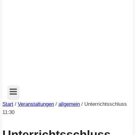
Start
/
Veranstaltungen
/
allgemein
/
Unterrichtsschluss
11:30
Unterrichtsschluss