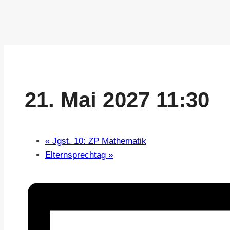
21. Mai 2027 11:30
«
Jgst. 10: ZP Mathematik
Elternsprechtag
»