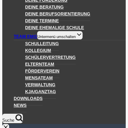
DEINE FÖRDERUNG
DEINE BERATUNG
DEINE BERUFSORIENTIERUNG
DEINE TERMINE
DEINE EHEMALIGE SCHULE
TEAM EMG
Untermenü umschalten
SCHULLEITUNG
KOLLEGIUM
SCHÜLERVERTRETUNG
ELTERNTEAM
FÖRDERVEREIN
MENSATEAM
VERWALTUNG
KJA/GANZTAG
DOWNLOADS
NEWS
Suche