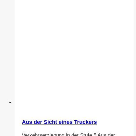
Aus der Sicht eines Truckers
Verkehrserziehung in der Stufe 5 Aus der