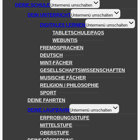
DEINE SCHULE
Untermenü umschalten
DEIN UNTERRICHT
Untermenü umschalten
DIGITALES LERNEN
Untermenü umschalten
TABLETSCHULE/FAQS
WEBUNTIS
FREMDSPRACHEN
DEUTSCH
MINT-FÄCHER
GESELLSCHAFTSWISSENSCHAFTEN
MUSISCHE FÄCHER
RELIGION / PHILOSOPHIE
SPORT
DEINE FAHRTEN
DEINE LAUFBAHN
Untermenü umschalten
ERPROBUNGSSTUFE
MITTELSTUFE
OBERSTUFE