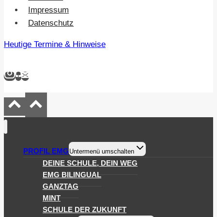
Impressum
Datenschutz
Heutige Termine & Hinweise
PROFIL EMG
Untermenü umschalten
DEINE SCHULE, DEIN WEG
EMG BILINGUAL
GANZTAG
MINT
SCHULE DER ZUKUNFT