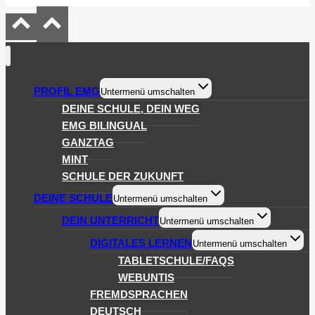
PROFIL EMG
Untermenü umschalten
DEINE SCHULE, DEIN WEG
EMG BILINGUAL
GANZTAG
MINT
SCHULE DER ZUKUNFT
DEINE SCHULE
Untermenü umschalten
DEIN UNTERRICHT
Untermenü umschalten
DIGITALES LERNEN
Untermenü umschalten
TABLETSCHULE/FAQS
WEBUNTIS
FREMDSPRACHEN
DEUTSCH