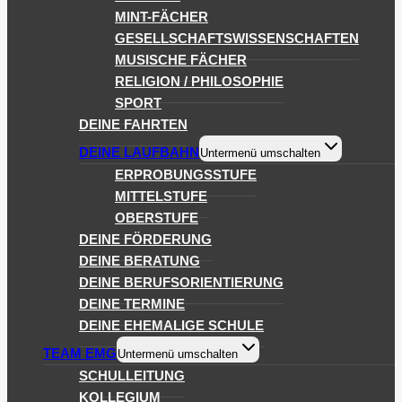
MINT-FÄCHER
GESELLSCHAFTSWISSENSCHAFTEN
MUSISCHE FÄCHER
RELIGION / PHILOSOPHIE
SPORT
DEINE FAHRTEN
DEINE LAUFBAHN
Untermenü umschalten
ERPROBUNGSSTUFE
MITTELSTUFE
OBERSTUFE
DEINE FÖRDERUNG
DEINE BERATUNG
DEINE BERUFSORIENTIERUNG
DEINE TERMINE
DEINE EHEMALIGE SCHULE
TEAM EMG
Untermenü umschalten
SCHULLEITUNG
KOLLEGIUM