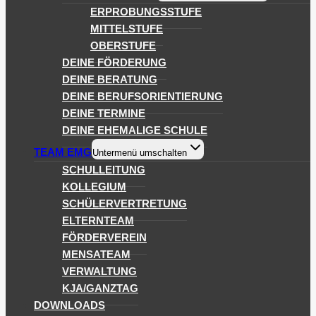
ERPROBUNGSSTUFE
MITTELSTUFE
OBERSTUFE
DEINE FÖRDERUNG
DEINE BERATUNG
DEINE BERUFSORIENTIERUNG
DEINE TERMINE
DEINE EHEMALIGE SCHULE
TEAM EMG
Untermenü umschalten
SCHULLEITUNG
KOLLEGIUM
SCHÜLERVERTRETUNG
ELTERNTEAM
FÖRDERVEREIN
MENSATEAM
VERWALTUNG
KJA/GANZTAG
DOWNLOADS