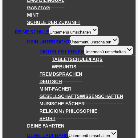
EMG BILINGUAL
GANZTAG
MINT
SCHULE DER ZUKUNFT
DEINE SCHULE
Untermenü umschalten
DEIN UNTERRICHT
Untermenü umschalten
DIGITALES LERNEN
Untermenü umschalten
TABLETSCHULE/FAQS
WEBUNTIS
FREMDSPRACHEN
DEUTSCH
MINT-FÄCHER
GESELLSCHAFTSWISSENSCHAFTEN
MUSISCHE FÄCHER
RELIGION / PHILOSOPHIE
SPORT
DEINE FAHRTEN
DEINE LAUFBAHN
Untermenü umschalten