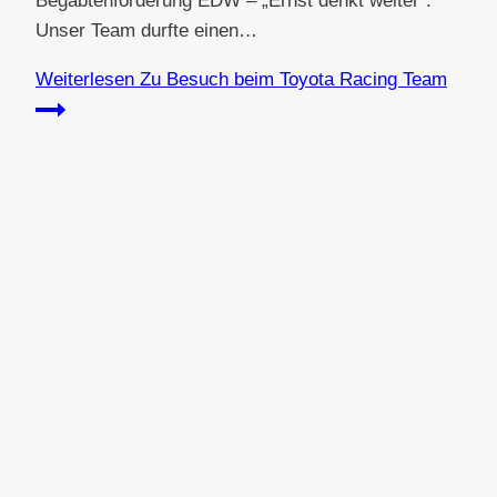
Begabtenförderung EDW – „Ernst denkt weiter“:
Unser Team durfte einen…
Weiterlesen
Zu Besuch beim Toyota Racing Team