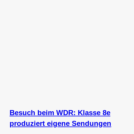
Besuch beim WDR: Klasse 8e
produziert eigene Sendungen