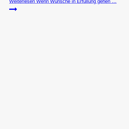
Weiterlesen
Wenn Wünsche in Erfüllung gehen …