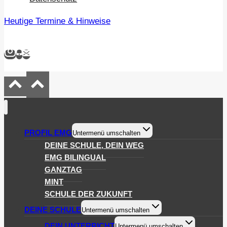
Heutige Termine & Hinweise
PROFIL EMG
Untermenü umschalten
DEINE SCHULE, DEIN WEG
EMG BILINGUAL
GANZTAG
MINT
SCHULE DER ZUKUNFT
DEINE SCHULE
Untermenü umschalten
DEIN UNTERRICHT
Untermenü umschalten