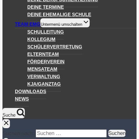
DEINE TERMINE
DEINE EHEMALIGE SCHULE
TEAM EMG
Untermenü umschalten
SCHULLEITUNG
KOLLEGIUM
SCHÜLERVERTRETUNG
ELTERNTEAM
FÖRDERVEREIN
MENSATEAM
VERWALTUNG
KJA/GANZTAG
DOWNLOADS
NEWS
Suche
Suchen nach: