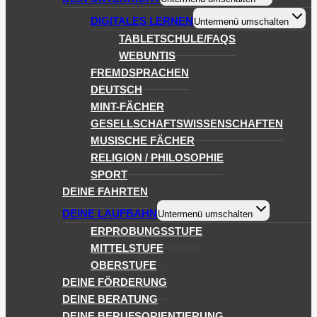
DIGITALES LERNEN
Untermenü umschalten
TABLETSCHULE/FAQS
WEBUNTIS
FREMDSPRACHEN
DEUTSCH
MINT-FÄCHER
GESELLSCHAFTSWISSENSCHAFTEN
MUSISCHE FÄCHER
RELIGION / PHILOSOPHIE
SPORT
DEINE FAHRTEN
DEINE LAUFBAHN
Untermenü umschalten
ERPROBUNGSSTUFE
MITTELSTUFE
OBERSTUFE
DEINE FÖRDERUNG
DEINE BERATUNG
DEINE BERUFSORIENTIERUNG